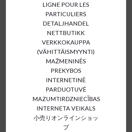
LIGNE POUR LES
PARTICULIERS
DETALJHANDEL
NETTBUTIKK
VERKKOKAUPPA
(VÄHITTÄISMYYNTI)
MAŽMENINĖS
PREKYBOS
INTERNETINĖ
PARDUOTUVĖ
MAZUMTIRDZNIECĪBAS
INTERNETA VEIKALS
小売りオンラインショッ
プ