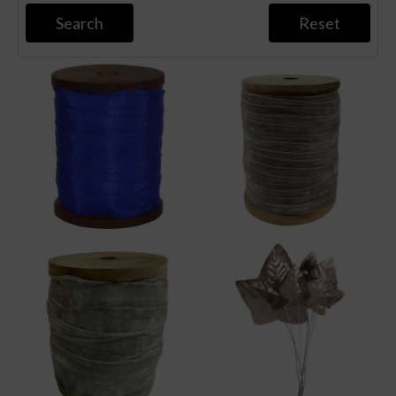
Search
Reset