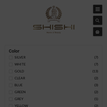
Color
SILVER
(7)
WHITE
(7)
GOLD
(13)
CLEAR
(2)
BLUE
(3)
GREEN
(2)
GREY
(1)
YELLOW
(2)