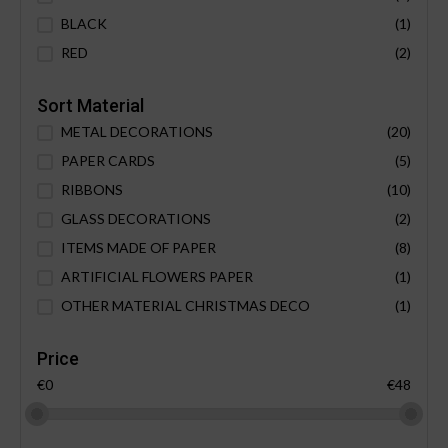
BLACK
(1)
RED
(2)
Sort Material
METAL DECORATIONS
(20)
PAPER CARDS
(5)
RIBBONS
(10)
GLASS DECORATIONS
(2)
ITEMS MADE OF PAPER
(8)
ARTIFICIAL FLOWERS PAPER
(1)
OTHER MATERIAL CHRISTMAS DECO
(1)
Price
€0
€48