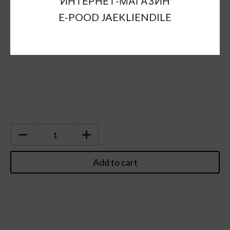
ИНТЕРНЕТ-МАГАЗИН
E-POOD JAEKLIENDILE
Add to cart