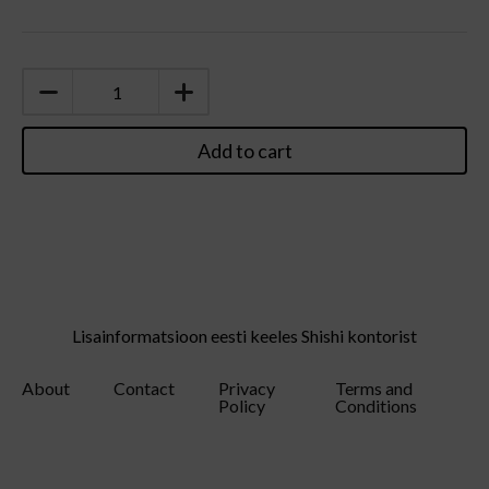
Add to cart
Lisainformatsioon eesti keeles Shishi kontorist
About
Contact
Privacy
Terms and
Policy
Conditions