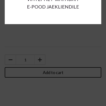
E-POOD JAEKLIENDILE
Add to cart