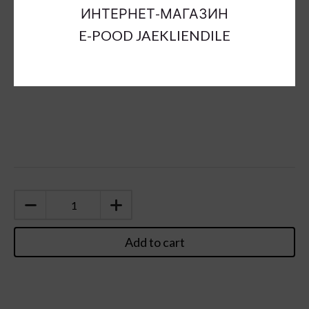
ИНТЕРНЕТ-МАГАЗИН
Units:
bag
E-POOD JAEKLIENDILE
Add to cart