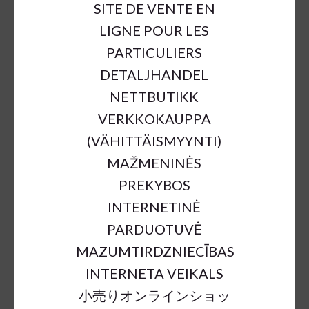
SITE DE VENTE EN
LIGNE POUR LES
PARTICULIERS
DETALJHANDEL
NETTBUTIKK
VERKKOKAUPPA
(VÄHITTÄISMYYNTI)
MAŽMENINĖS
PREKYBOS
INTERNETINĖ
PARDUOTUVĖ
MAZUMTIRDZNIECĪBAS
INTERNETA VEIKALS
小売りオンラインショッ