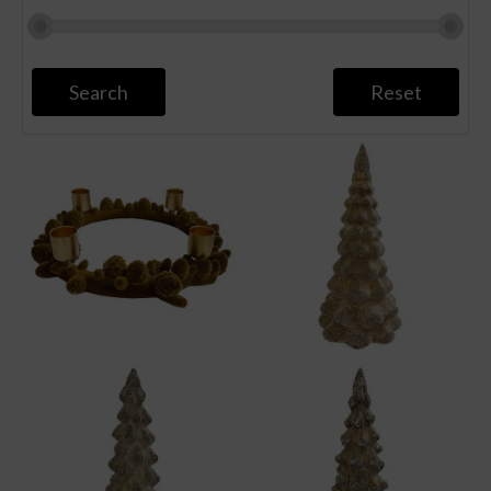
Search
Reset