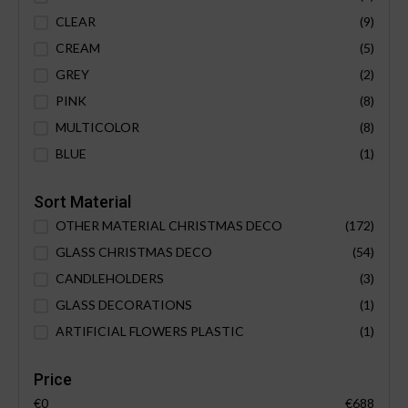
CLEAR
(9)
CREAM
(5)
GREY
(2)
PINK
(8)
MULTICOLOR
(8)
BLUE
(1)
Sort Material
OTHER MATERIAL CHRISTMAS DECO
(172)
GLASS CHRISTMAS DECO
(54)
CANDLEHOLDERS
(3)
GLASS DECORATIONS
(1)
ARTIFICIAL FLOWERS PLASTIC
(1)
Price
€0
€688