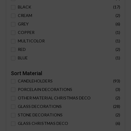
BLACK
(17)
CREAM
(2)
GREY
(6)
COPPER
(1)
MULTICOLOR
(1)
RED
(2)
BLUE
(1)
Sort Material
CANDLEHOLDERS
(93)
PORCELAIN DECORATIONS
(3)
OTHER MATERIAL CHRISTMAS DECO
(2)
GLASS DECORATIONS
(28)
STONE DECORATIONS
(2)
GLASS CHRISTMAS DECO
(6)