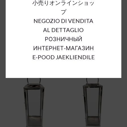
小売りオンラインショッ
プ
NEGOZIO DI VENDITA
AL DETTAGLIO
РОЗНИЧНЫЙ
ИНТЕРНЕТ-МАГАЗИН
E-POOD JAEKLIENDILE