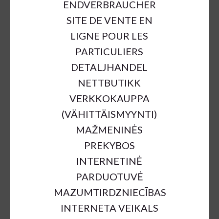
ENDVERBRAUCHER
SITE DE VENTE EN
LIGNE POUR LES
PARTICULIERS
DETALJHANDEL
NETTBUTIKK
VERKKOKAUPPA
(VÄHITTÄISMYYNTI)
MAŽMENINĖS
PREKYBOS
INTERNETINĖ
PARDUOTUVĖ
MAZUMTIRDZNIECĪBAS
INTERNETA VEIKALS