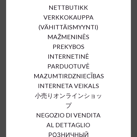
NETTBUTIKK
VERKKOKAUPPA
(VÄHITTÄISMYYNTI)
MAŽMENINĖS
PREKYBOS
INTERNETINĖ
PARDUOTUVĖ
MAZUMTIRDZNIECĪBAS
INTERNETA VEIKALS
小売りオンラインショッ
プ
NEGOZIO DI VENDITA
AL DETTAGLIO
РОЗНИЧНЫЙ