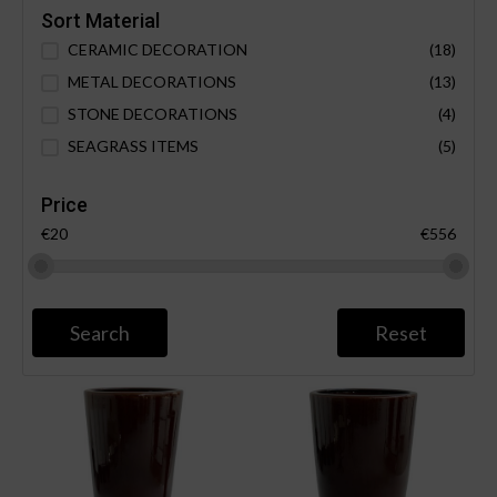
Sort Material
CERAMIC DECORATION
(18)
METAL DECORATIONS
(13)
STONE DECORATIONS
(4)
SEAGRASS ITEMS
(5)
Price
€20
€556
Search
Reset